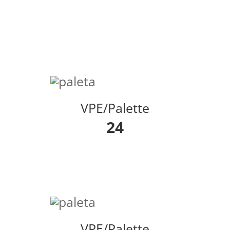
VPE/Palette
24
VPE/Palette