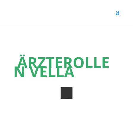
ÄRZTEROLLE
N VELLA