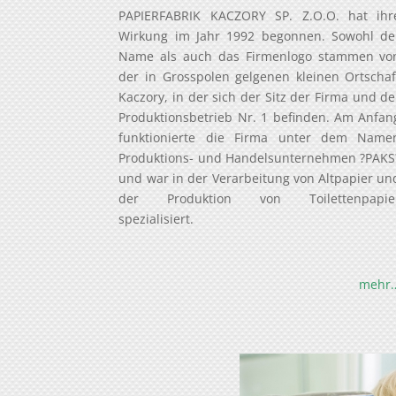
PAPIERFABRIK KACZORY SP. Z.O.O. hat ihr
Wirkung im Jahr 1992 begonnen. Sowohl de
Name als auch das Firmenlogo stammen vo
der in Grosspolen gelgenen kleinen Ortschaf
Kaczory, in der sich der Sitz der Firma und de
Produktionsbetrieb Nr. 1 befinden. Am Anfan
funktionierte die Firma unter dem Name
Produktions- und Handelsunternehmen ?PAKS
und war in der Verarbeitung von Altpapier un
der Produktion von Toilettenpapie
spezialisiert.
mehr