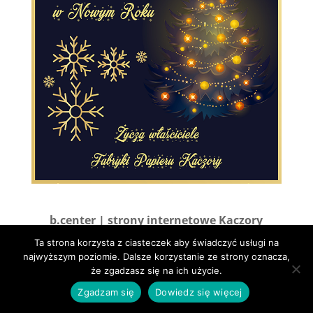
b.center | strony internetowe Kaczory
Ta strona korzysta z ciasteczek aby świadczyć usługi na
najwyższym poziomie. Dalsze korzystanie ze strony oznacza,
że zgadzasz się na ich użycie.
Zgadzam się
Dowiedz się więcej