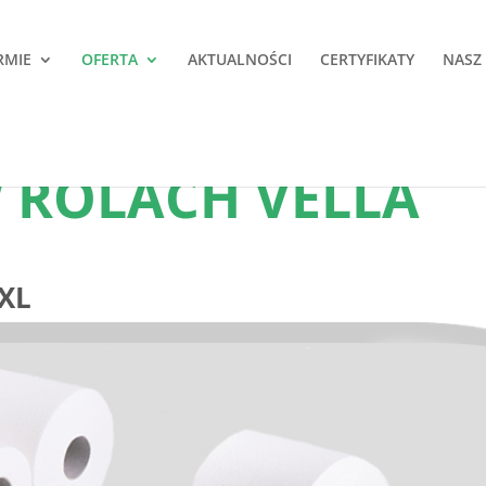
RMIE
OFERTA
AKTUALNOŚCI
CERTYFIKATY
NASZ
 ROLACH VELLA
XL