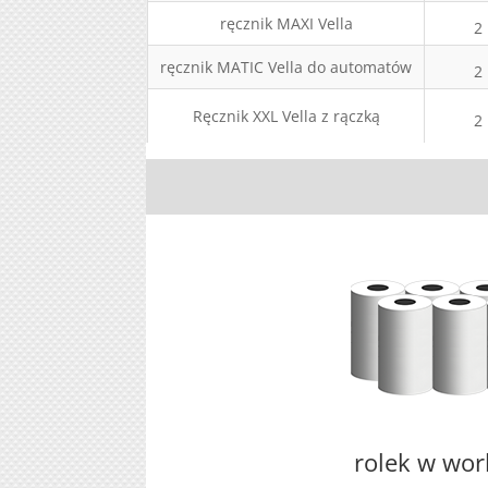
ręcznik MAXI Vella
2
ręcznik MATIC Vella do automatów
2
Ręcznik XXL Vella z rączką
2
rolek w wo