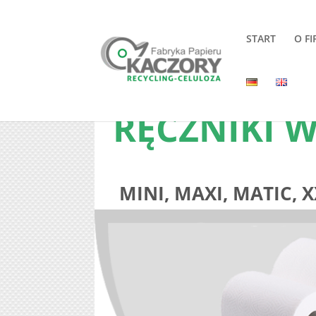
START
O FI
RĘCZNIKI W
MINI, MAXI, MATIC, X