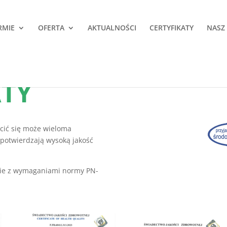
RMIE
OFERTA
AKTUALNOŚCI
CERTYFIKATY
NASZ
TY
cić się może wieloma
e potwierdzają wysoką jakość
nie z wymaganiami normy PN-