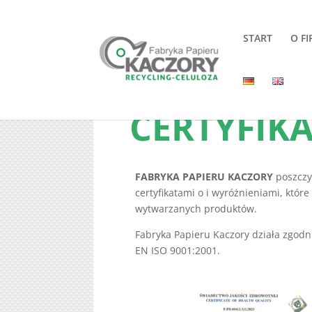
START
O FI
CERTYFIKA
FABRYKA PAPIERU KACZORY
poszczy
certyfikatami o i wyróżnieniami, któr
wytwarzanych produktów.
Fabryka Papieru Kaczory działa zgod
EN ISO 9001:2001.